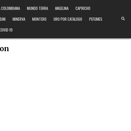
 COLOMBIANA
MUNDO TERRA
ANGELINA
CAPRICHO
SINI
MINERVA
MONTERO
ORO POR CATALOGO
PEFUMES
COVID-19
ion