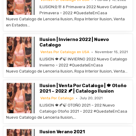
ILUSION🌼🌸🌷Primavera 2022 Nuevo Catalogo
Primavera – 2022 #QuedateEnCasa
Nuevo Catalogo de Lenceria Ilusion, Ropa Interior Ilusion, Venta
en Estados…
Ilusion | Invierno 2022 | Nuevo
Catalogo
Ventas Por Catalogo en USA
November 15, 2021
ILUSION 🍁🍂🍃 INVIERNO 2022 Nuevo Catalogo
Invierno – 2022 #QuedateEnCasa
Nuevo Catalogo de Lenceria Ilusion, Ropa Interior Ilusion, Venta…
Ilusion | Venta Por Catalogo | 🍁 Otoño
2021 – 2022 🍂 | Catalogo Ilusion
Venta Por Catalogo
July 20, 2021
ILUSION 🍁🍂🍃 OTOÑO 2021 – 202 Nuevo
Catalogo Otoño 2021 – 2022 #QuedateEnCasa
Nuevo Catalogo de Lenceria Ilusion,…
Ilusion Verano 2021