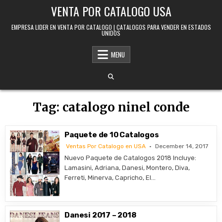
Skip to content
VENTA POR CATALOGO USA
EMPRESA LIDER EN VENTA POR CATALOGO | CATALOGOS PARA VENDER EN ESTADOS
UNIDOS
MENU
Tag:
catalogo ninel conde
Paquete de 10 Catalogos
Ventas Por Catalogo en USA
December 14, 2017
Nuevo Paquete de Catalogos 2018 Incluye:
Lamasini, Adriana, Danesi, Montero, Diva,
Ferreti, Minerva, Capricho, El…
Danesi 2017 – 2018