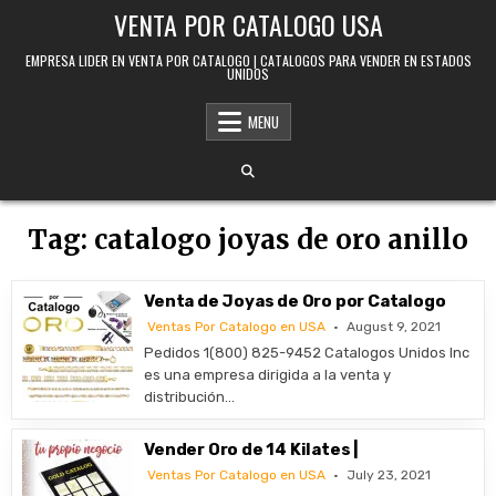
Skip to content
VENTA POR CATALOGO USA
EMPRESA LIDER EN VENTA POR CATALOGO | CATALOGOS PARA VENDER EN ESTADOS
UNIDOS
MENU
Tag:
catalogo joyas de oro anillo
Venta de Joyas de Oro por Catalogo
Ventas Por Catalogo en USA
August 9, 2021
Pedidos 1(800) 825-9452 Catalogos Unidos Inc
es una empresa dirigida a la venta y
distribución…
Vender Oro de 14 Kilates |
Ventas Por Catalogo en USA
July 23, 2021