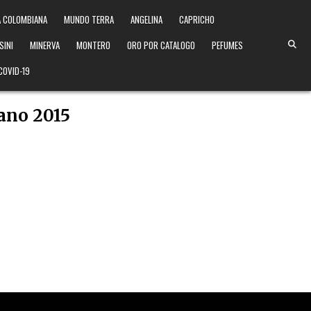
 COLOMBIANA
MUNDO TERRA
ANGELINA
CAPRICHO
SINI
MINERVA
MONTERO
ORO POR CATALOGO
PEFUMES
COVID-19
rano 2015