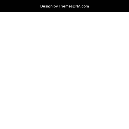
Design by ThemesDNA.com