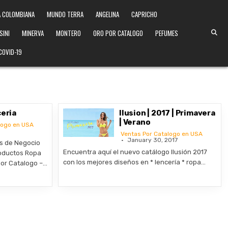
 COLOMBIANA
MUNDO TERRA
ANGELINA
CAPRICHO
SINI
MINERVA
MONTERO
ORO POR CATALOGO
PEFUMES
COVID-19
ceria
Ilusion | 2017 | Primavera
| Verano
logo en USA
Ventas Por Catalogo en USA
January 30, 2017
ts de Negocio
Encuentra aquí el nuevo catálogo Ilusión 2017
oductos Ropa
con los mejores diseños en * lencería * ropa…
 por Catalogo –…