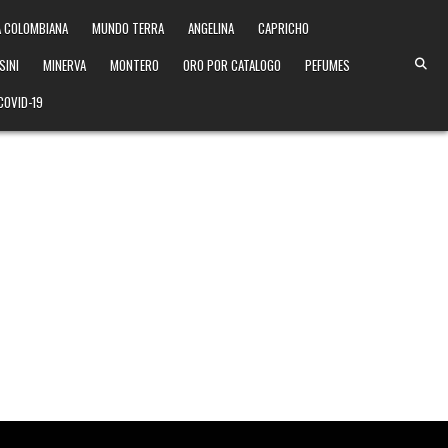
 COLOMBIANA
MUNDO TERRA
ANGELINA
CAPRICHO
SINI
MINERVA
MONTERO
ORO POR CATALOGO
PEFUMES
COVID-19