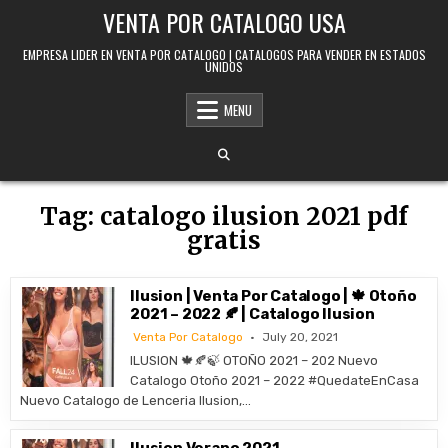
Skip to content
VENTA POR CATALOGO USA
EMPRESA LIDER EN VENTA POR CATALOGO | CATALOGOS PARA VENDER EN ESTADOS
UNIDOS
MENU
Tag:
catalogo ilusion 2021 pdf
gratis
Ilusion | Venta Por Catalogo | 🍁 Otoño
2021 – 2022 🍂 | Catalogo Ilusion
Venta Por Catalogo
July 20, 2021
ILUSION 🍁🍂🍃 OTOÑO 2021 – 202 Nuevo
Catalogo Otoño 2021 – 2022 #QuedateEnCasa
Nuevo Catalogo de Lenceria Ilusion,…