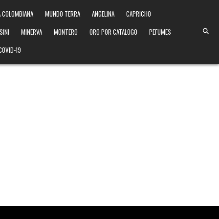
 COLOMBIANA
MUNDO TERRA
ANGELINA
CAPRICHO
SINI
MINERVA
MONTERO
ORO POR CATALOGO
PEFUMES
COVID-19