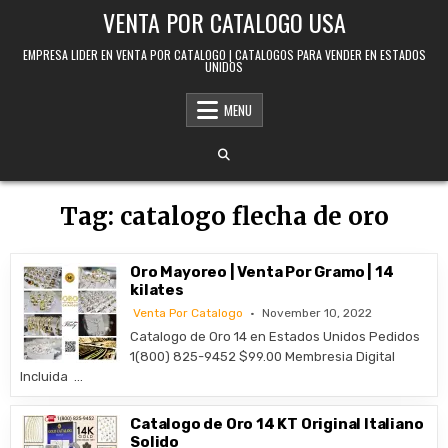
Skip to content
VENTA POR CATALOGO USA
EMPRESA LIDER EN VENTA POR CATALOGO | CATALOGOS PARA VENDER EN ESTADOS
UNIDOS
MENU
Tag:
catalogo flecha de oro
Oro Mayoreo | Venta Por Gramo | 14
kilates
Venta Por Catalogo
November 10, 2022
Catalogo de Oro 14 en Estados Unidos Pedidos
1(800) 825-9452 $99.00 Membresia Digital
Incluida …
Catalogo de Oro 14 KT Original Italiano
Solido