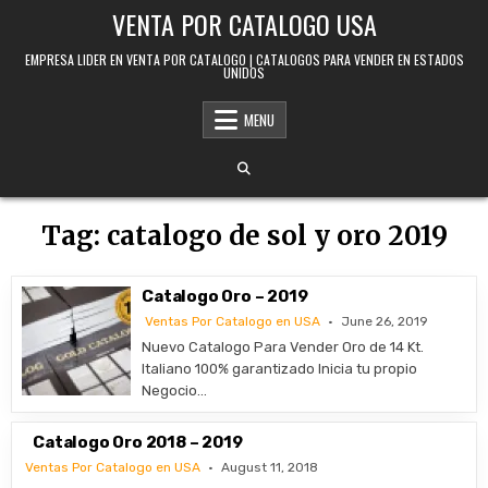
Skip to content
VENTA POR CATALOGO USA
EMPRESA LIDER EN VENTA POR CATALOGO | CATALOGOS PARA VENDER EN ESTADOS
UNIDOS
MENU
Tag:
catalogo de sol y oro 2019
Catalogo Oro – 2019
Ventas Por Catalogo en USA
June 26, 2019
Nuevo Catalogo Para Vender Oro de 14 Kt.
Italiano 100% garantizado Inicia tu propio
Negocio…
Catalogo Oro 2018 – 2019
Ventas Por Catalogo en USA
August 11, 2018