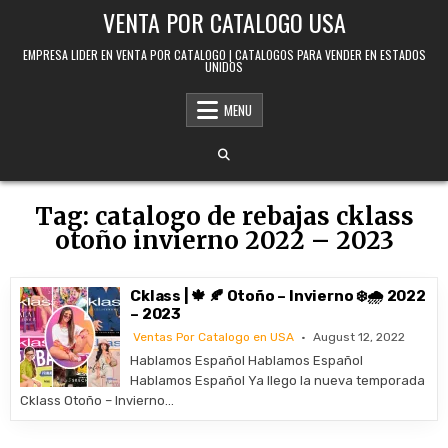
Skip to content
VENTA POR CATALOGO USA
EMPRESA LIDER EN VENTA POR CATALOGO | CATALOGOS PARA VENDER EN ESTADOS
UNIDOS
MENU
Tag:
catalogo de rebajas cklass
otoño invierno 2022 – 2023
Cklass | 🍁 🍂 Otoño – Invierno ❄️🌧️ 2022
– 2023
Ventas Por Catalogo en USA
August 12, 2022
Hablamos Español Hablamos Español
Hablamos Español Ya llego la nueva temporada
Cklass Otoño – Invierno…