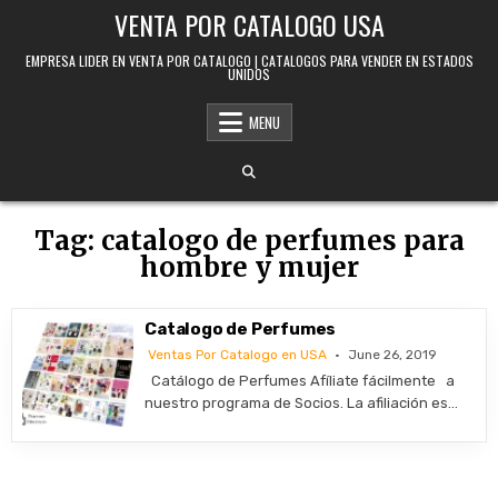
Skip to content
VENTA POR CATALOGO USA
EMPRESA LIDER EN VENTA POR CATALOGO | CATALOGOS PARA VENDER EN ESTADOS
UNIDOS
MENU
Tag:
catalogo de perfumes para
hombre y mujer
Catalogo de Perfumes
Ventas Por Catalogo en USA
June 26, 2019
Catálogo de Perfumes Afíliate fácilmente a
nuestro programa de Socios. La afiliación es…