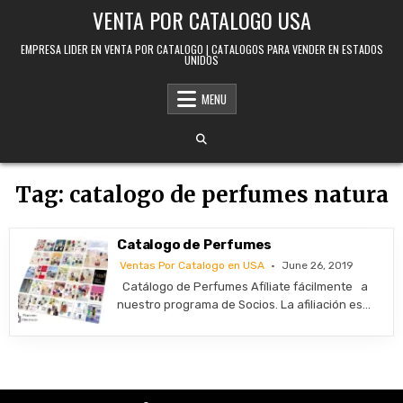
Skip to content
VENTA POR CATALOGO USA
EMPRESA LIDER EN VENTA POR CATALOGO | CATALOGOS PARA VENDER EN ESTADOS
UNIDOS
MENU
Tag:
catalogo de perfumes natura
Catalogo de Perfumes
Ventas Por Catalogo en USA
June 26, 2019
Catálogo de Perfumes Afíliate fácilmente a
nuestro programa de Socios. La afiliación es…