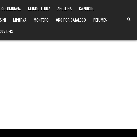
 COLOMBIANA
MUNDO TERRA
ANGELINA
CAPRICHO
SINI
MINERVA
MONTERO
ORO POR CATALOGO
PEFUMES
COVID-19
n