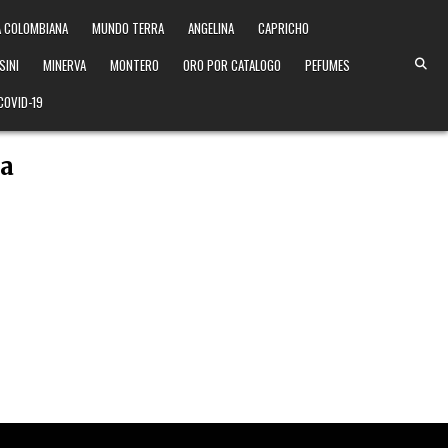
 COLOMBIANA
MUNDO TERRA
ANGELINA
CAPRICHO
SINI
MINERVA
MONTERO
ORO POR CATALOGO
PEFUMES
COVID-19
ra