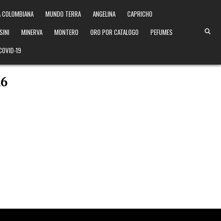
 COLOMBIANA
MUNDO TERRA
ANGELINA
CAPRICHO
SINI
MINERVA
MONTERO
ORO POR CATALOGO
PEFUMES
COVID-19
16