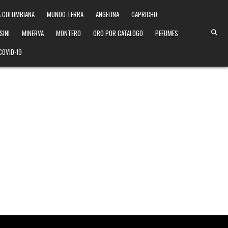
 COLOMBIANA
MUNDO TERRA
ANGELINA
CAPRICHO
SINI
MINERVA
MONTERO
ORO POR CATALOGO
PEFUMES
COVID-19