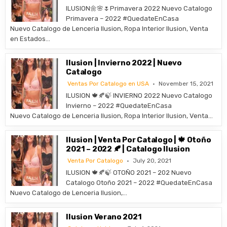
ILUSION🌼🌸🌷Primavera 2022 Nuevo Catalogo
Primavera – 2022 #QuedateEnCasa
Nuevo Catalogo de Lenceria Ilusion, Ropa Interior Ilusion, Venta
en Estados…
Ilusion | Invierno 2022 | Nuevo
Catalogo
Ventas Por Catalogo en USA
November 15, 2021
ILUSION 🍁🍂🍃 INVIERNO 2022 Nuevo Catalogo
Invierno – 2022 #QuedateEnCasa
Nuevo Catalogo de Lenceria Ilusion, Ropa Interior Ilusion, Venta…
Ilusion | Venta Por Catalogo | 🍁 Otoño
2021 – 2022 🍂 | Catalogo Ilusion
Venta Por Catalogo
July 20, 2021
ILUSION 🍁🍂🍃 OTOÑO 2021 – 202 Nuevo
Catalogo Otoño 2021 – 2022 #QuedateEnCasa
Nuevo Catalogo de Lenceria Ilusion,…
Ilusion Verano 2021