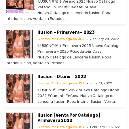
ILUSION🌼🌸🌷Verano 2023 Nuevo Catalogo
Verano – 2023 #QuedateEnCasa
Nuevo Catalogo de Lenceria Ilusion, Ropa
Interior Ilusion, Venta en Estados…
Ilusion – Primavera – 2023
Ventas Por Catalogo en USA
January 24, 2023
ILUSION🌼🌸🌷Primavera 2023 Nuevo Catalogo
Primavera – 2023 #QuedateEnCasa
Nuevo Catalogo de Lenceria Ilusion, Ropa
Interior Ilusion, Venta en Estados…
Ilusion – Otoño – 2022
Ventas Por Catalogo en USA
July 31, 2022
ILUSION 🍂 Otoño 2022 Nuevo Catalogo Otoño –
2022 #QuedateEnCasa Nuevo Catalogo de
Lenceria Ilusion, Ropa Interior Ilusion, Venta…
Ilusion | Venta Por Catalogo |
Primavera 2022
Ventas Por Catalogo en USA
February 10, 2022