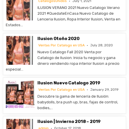
CatalogosUnidos
July 1, 2021
ILUSION VERANO 2021 Nuevo Catalogo Verano
2021 #QuedateEnCasa Nuevo Catalogo de
Lenceria Ilusion, Ropa Interior Ilusion, Venta en
Estados…
Ilusion Otoño 2020
Ventas Por Catalogo en USA
July 28, 2020
Nuevo Catalogo Fall 2020 Venta por
Catalogo de Ilusion. Inicia tu negocio y gana
dinero vendiendo ropa interior Ilusion a precio
especial…
Ilusion Nuevo Catalogo 2019
Ventas Por Catalogo en USA
January 29, 2019
Descubre la gama de lencería de Ilusión:
babydolls, bra push up, bras, fajas de control,
bodies,…
Ilusion | Invierno 2018 – 2019
admin
October 17, 2018