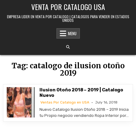
Skip to content
VENTA POR CATALOGO USA
EMPRESA LIDER EN VENTA POR CATALOGO | CATALOGOS PARA VENDER EN ESTADOS
UNIDOS
MENU
Tag:
catalogo de ilusion otoño
2019
Ilusion Otoño 2018 – 2019 | Catalogo
Nuevo
Ventas Por Catalogo en USA
July 16, 2018
Nuevo Catalogo Ilusion Otoño 2018 – 2019 Inicia
tu Propio negocio vendiendo Ropa Interior por…