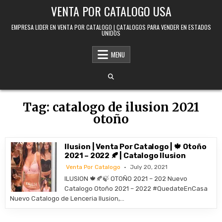
Skip to content
VENTA POR CATALOGO USA
EMPRESA LIDER EN VENTA POR CATALOGO | CATALOGOS PARA VENDER EN ESTADOS
UNIDOS
MENU
Tag:
catalogo de ilusion 2021
otoño
Ilusion | Venta Por Catalogo | 🍁 Otoño
2021 – 2022 🍂 | Catalogo Ilusion
Venta Por Catalogo
July 20, 2021
ILUSION 🍁🍂🍃 OTOÑO 2021 – 202 Nuevo
Catalogo Otoño 2021 – 2022 #QuedateEnCasa
Nuevo Catalogo de Lenceria Ilusion,…