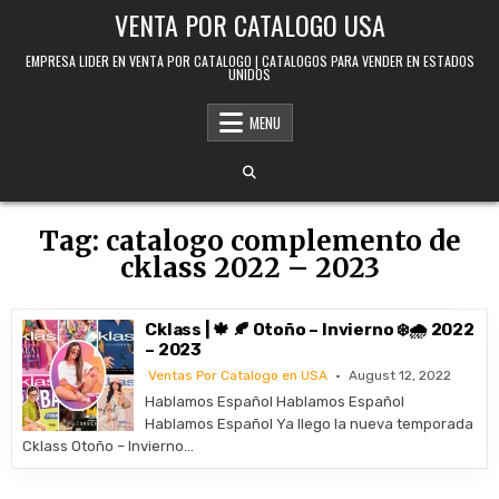
Skip to content
VENTA POR CATALOGO USA
EMPRESA LIDER EN VENTA POR CATALOGO | CATALOGOS PARA VENDER EN ESTADOS
UNIDOS
MENU
Tag:
catalogo complemento de
cklass 2022 – 2023
Cklass | 🍁 🍂 Otoño – Invierno ❄️🌧️ 2022
– 2023
Ventas Por Catalogo en USA
August 12, 2022
Hablamos Español Hablamos Español
Hablamos Español Ya llego la nueva temporada
Cklass Otoño – Invierno…