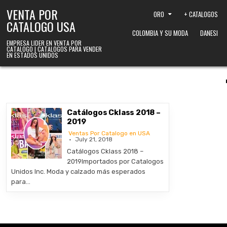
Skip to content
VENTA POR
ORO
+ CATALOGOS
CATALOGO USA
COLOMBIA Y SU MODA
DANESI
EMPRESA LIDER EN VENTA POR
CATALOGO | CATALOGOS PARA VENDER
EN ESTADOS UNIDOS
Catálogos Cklass 2018 –
2019
Ventas Por Catalogo en USA
July 21, 2018
Catálogos Cklass 2018 –
2019Importados por Catalogos
Unidos Inc. Moda y calzado más esperados
para…