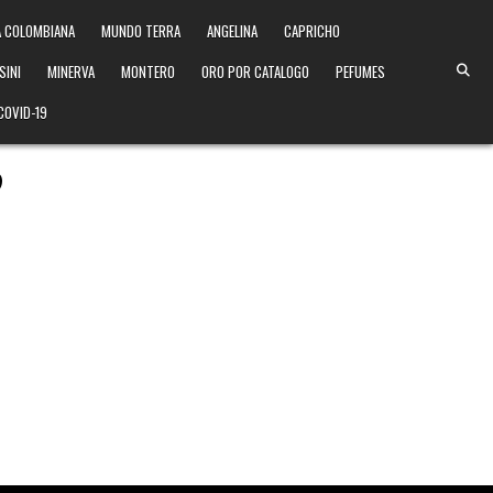
 COLOMBIANA
MUNDO TERRA
ANGELINA
CAPRICHO
SINI
MINERVA
MONTERO
ORO POR CATALOGO
PEFUMES
COVID-19
9