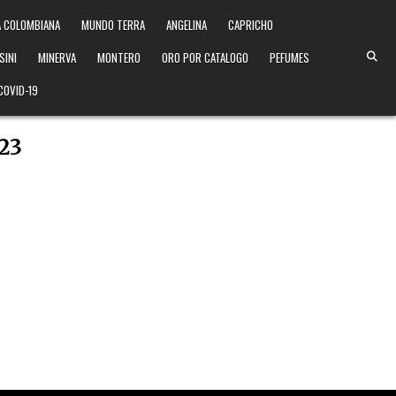
 COLOMBIANA
MUNDO TERRA
ANGELINA
CAPRICHO
SINI
MINERVA
MONTERO
ORO POR CATALOGO
PEFUMES
COVID-19
023