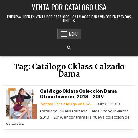
Skip to content
VENTA POR CATALOGO USA
EMPRESA LIDER EN VENTA POR CATALOGO | CATALOGOS PARA VENDER EN ESTADOS
UNIDOS
MENU
Tag:
Catálogo Cklass Calzado
Dama
Catálogo Cklass Colección Dama
Otoño Invierno 2018 – 2019
Ventas Por Catalogo en USA
July 26, 2018
Catálogo Cklass Calzado Dama Otoño Invierno
2018 – 2019, encontrarás la nueva colección de
calzado…