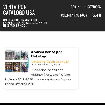
Skip to content
VENTA POR
ORO
+ CATALOGOS
CATALOGO USA
COLOMBIA Y SU MODA
DANESI
EMPRESA LIDER EN VENTA POR
CATALOGO | CATALOGOS PARA VENDER
EN ESTADOS UNIDOS
Andrea Venta por
Catalogo
Ventas Por Catalogo en USA
November 15, 2019
Colección de calzado
ANDREA ( Actuales ) Otoño-
Invierno 2019-2020 nuevos catálogos Andrea
Otoño-Invierno 2019,…