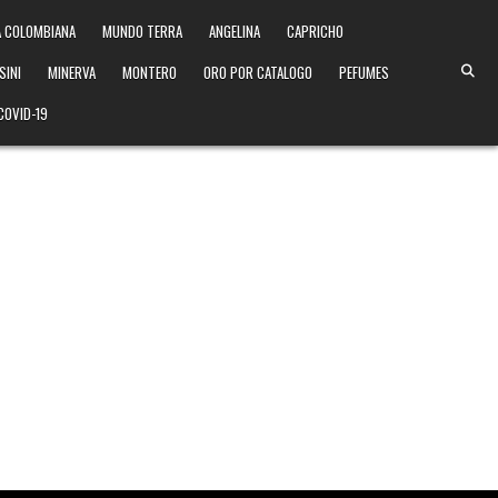
 COLOMBIANA
MUNDO TERRA
ANGELINA
CAPRICHO
SINI
MINERVA
MONTERO
ORO POR CATALOGO
PEFUMES
COVID-19