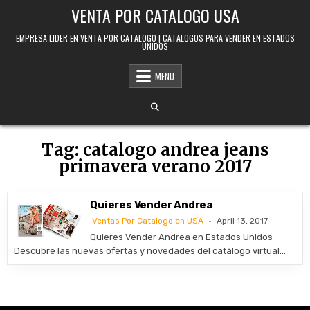
Skip to content
VENTA POR CATALOGO USA
EMPRESA LIDER EN VENTA POR CATALOGO | CATALOGOS PARA VENDER EN ESTADOS
UNIDOS
MENU
Tag:
catalogo andrea jeans
primavera verano 2017
Quieres Vender Andrea
Ventas Por Catalogo en USA
April 13, 2017
Quieres Vender Andrea en Estados Unidos
Descubre las nuevas ofertas y novedades del catálogo virtual…