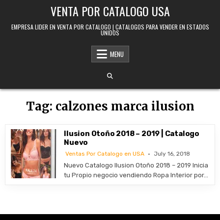
Skip to content
VENTA POR CATALOGO USA
EMPRESA LIDER EN VENTA POR CATALOGO | CATALOGOS PARA VENDER EN ESTADOS
UNIDOS
MENU
Tag:
calzones marca ilusion
Ilusion Otoño 2018 – 2019 | Catalogo
Nuevo
Ventas Por Catalogo en USA
July 16, 2018
Nuevo Catalogo Ilusion Otoño 2018 – 2019 Inicia
tu Propio negocio vendiendo Ropa Interior por…