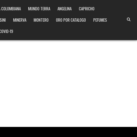
 COLOMBIANA
MUNDO TERRA
ANGELINA
CAPRICHO
SINI
MINERVA
MONTERO
ORO POR CATALOGO
PEFUMES
COVID-19