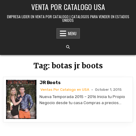
Skip to content
VENTA POR CATALOGO USA
EMPRESA LIDER EN VENTA POR CATALOGO | CATALOGOS PARA VENDER EN ESTADOS
UNIDOS
MENU
Tag:
botas jr boots
JR Boots
Ventas Por Catalogo en USA
October 1, 2015
Nueva Temporada 2015 – 2016 Inicia tu Propio
Negocio desde tu casa Compras a precios…