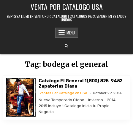
Skip to content
VENTA POR CATALOGO USA
EMPRESA LIDER EN VENTA POR CATALOGO | CATALOGOS PARA VENDER EN ESTADOS
UNIDOS
MENU
Tag:
bodega el general
Catalogo El General 1(800) 825-9452
Zapaterias Diana
Ventas Por Catalogo en USA
October 29, 2014
Nueva Temporada Otono – Invierno – 2014 –
2015 Incluye 1 Catalogo Inicia tu Propio
Negocio…