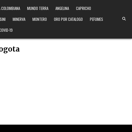
 COLOMBIANA
MUNDO TERRA
ANGELINA
CAPRICHO
SINI
MINERVA
MONTERO
ORO POR CATALOGO
PEFUMES
COVID-19
bogota