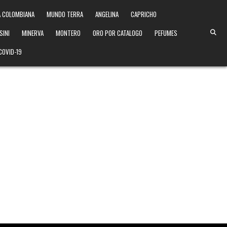
 COLOMBIANA
MUNDO TERRA
ANGELINA
CAPRICHO
SINI
MINERVA
MONTERO
ORO POR CATALOGO
PEFUMES
COVID-19