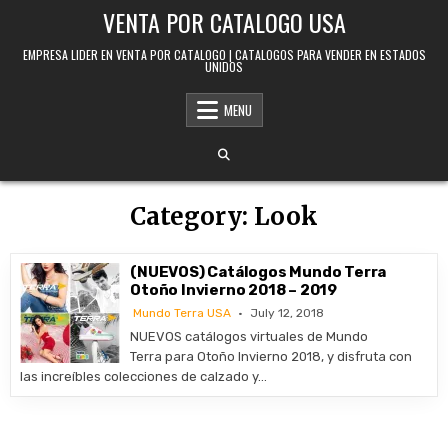
Skip to content
VENTA POR CATALOGO USA
EMPRESA LIDER EN VENTA POR CATALOGO | CATALOGOS PARA VENDER EN ESTADOS
UNIDOS
MENU
Category:
Look
(NUEVOS) Catálogos Mundo Terra
Otoño Invierno 2018 – 2019
Mundo Terra USA
July 12, 2018
NUEVOS catálogos virtuales de Mundo
Terra para Otoño Invierno 2018, y disfruta con
las increíbles colecciones de calzado y…