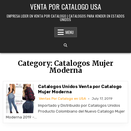
Skip to content
VENTA POR CATALOGO USA
EMPRESA LIDER EN VENTA POR CATALOGO | CATALOGOS PARA VENDER EN ESTADOS
UNIDOS
MENU
Category:
Catalogos Mujer
Moderna
Catalogos Unidos Venta por Catalogo
Mujer Moderna
Ventas Por Catalogo en USA
July 17, 2019
Importado y Distribuido por Catalogos Unidos
Producto Colombiano del Nuevo Catalogo Mujer
Moderna 2019 –…