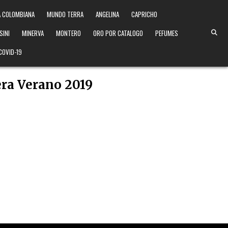
 COLOMBIANA
MUNDO TERRA
ANGELINA
CAPRICHO
SINI
MINERVA
MONTERO
ORO POR CATALOGO
PEFUMES
COVID-19
ra Verano 2019