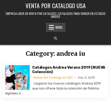
Skip to content
VENTA POR CATALOGO USA
EMPRESA LIDER EN VENTA POR CATALOGO | CATALOGOS PARA VENDER EN ESTADOS
UNIDOS
MENU
Category:
andrea iu
Catálogos Andrea Verano 2019 (NUEVA
Colección)
Ventas Por Catalogo en USA
July 3, 2019
Llegaron las nuevos catálogos Andrea 2019
que nos ofrece toda la colección de folletos
digitales o…