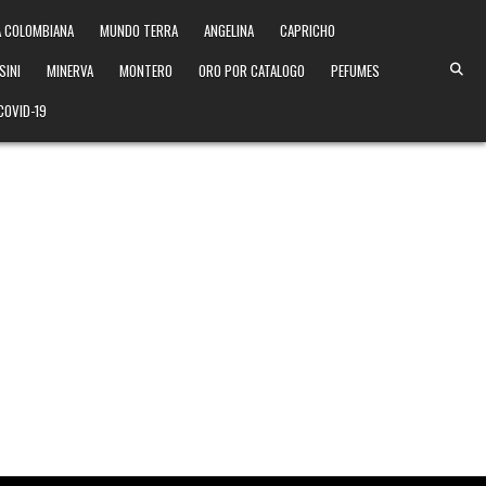
 COLOMBIANA
MUNDO TERRA
ANGELINA
CAPRICHO
SINI
MINERVA
MONTERO
ORO POR CATALOGO
PEFUMES
COVID-19