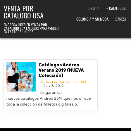
Skip to content
VENTA POR
ORO
+ CATALOGOS
CATALOGO USA
COLOMBIA Y SU MODA
DANESI
EMPRESA LIDER EN VENTA POR
CATALOGO | CATALOGOS PARA VENDER
EN ESTADOS UNIDOS
Catálogos Andrea
Verano 2019 (NUEVA
Colección)
Ventas Por Catalogo en USA
July 3, 2019
Llegaron las
nuevos catálogos Andrea 2019 que nos ofrece
toda la colección de folletos digitales o…